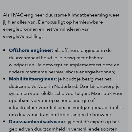
Als HVAC-engineer duurzame klimaatbeheersing weet
jij hier alles van. De focus ligt op hernieuwbare
energiebronnen en het verminderen van
energieverspilling;
Offshore engineer:
als offshore engineer in de
duurzaamheid houd je je bezig met offshore
windparken. Je ontwerpt en implementeert deze en
andere maritieme hernieuwbare energiebronnen;
Mobiliteitsengineer:
je houdt je bezig met het
duurzame vervoer in Nederland. Daarbij ontwerp je
systemen voor elektrische voertuigen. Maar ook voor
openbaar vervoer op schone energie of
infrastructuur voor fietsers en voetgangers. Je doel is
om duurzame transportoplossingen te bouwen;
Duurzaamheidsadviseur:
jij bent dé expert op het
gebied van duurzaamheid in verschillende soorten