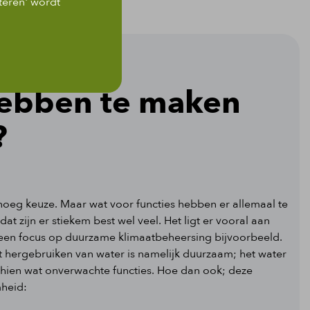
teren' wordt
hebben te maken
?
noeg keuze. Maar wat voor functies hebben er allemaal te
zijn er stiekem best wel veel. Het ligt er vooral aan
t een focus op duurzame klimaatbeheersing bijvoorbeeld.
t hergebruiken van water is namelijk duurzaam; het water
schien wat onverwachte functies. Hoe dan ook; deze
mheid: