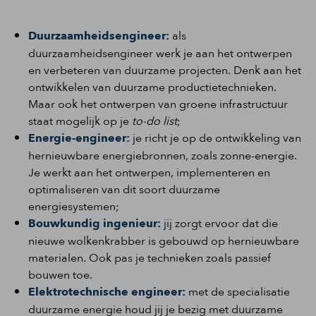
Duurzaamheidsengineer:
als
duurzaamheidsengineer werk je aan het ontwerpen
en verbeteren van duurzame projecten. Denk aan het
ontwikkelen van duurzame productietechnieken.
Maar ook het ontwerpen van groene infrastructuur
staat mogelijk op je
to-do list
;
Energie-engineer:
je richt je op de ontwikkeling van
hernieuwbare energiebronnen, zoals zonne-energie.
Je werkt aan het ontwerpen, implementeren en
optimaliseren van dit soort duurzame
energiesystemen;
Bouwkundig ingenieur:
jij zorgt ervoor dat die
nieuwe wolkenkrabber is gebouwd op hernieuwbare
materialen. Ook pas je technieken zoals passief
bouwen toe.
Elektrotechnische engineer:
met de specialisatie
duurzame energie houd jij je bezig met duurzame