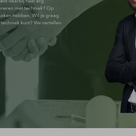
eid daarbij heel erg
bineren met techniek? Op
maken hebben. Wil je graag
techniek kunt? We vertellen