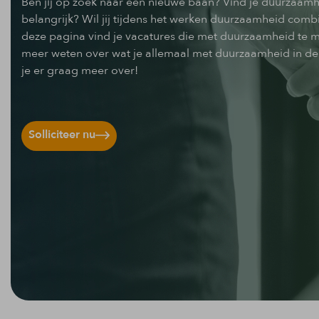
Ben jij op zoek naar een nieuwe baan? Vind je duurzaamh
belangrijk? Wil jij tijdens het werken duurzaamheid com
deze pagina vind je vacatures die met duurzaamheid te 
meer weten over wat je allemaal met duurzaamheid in de 
je er graag meer over!
Solliciteer nu