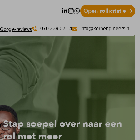
Open sollicitatie
070 239 02 14
info@kernengineers.nl
 Google-reviews
Stap soepel over naar een
rol met meer