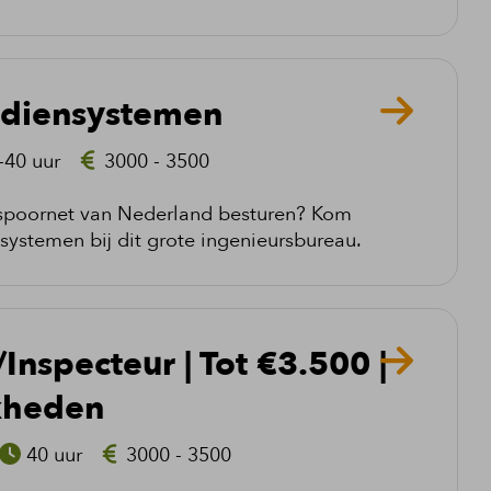
ediensystemen
-40 uur
3000 - 3500
 spoornet van Nederland besturen? Kom
systemen bij dit grote ingenieursbureau.
nspecteur | Tot €3.500 |
kheden
40 uur
3000 - 3500