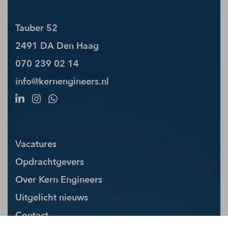
Tauber 52
2491 DA Den Haag
070 239 02 14
info@kernengineers.nl
Vacatures
Opdrachtgevers
Over Kern Engineers
Uitgelicht nieuws
Contact