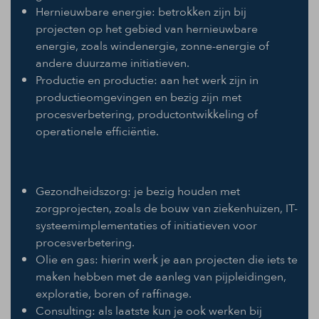
Hernieuwbare energie: betrokken zijn bij
projecten op het gebied van hernieuwbare
energie, zoals windenergie, zonne-energie of
andere duurzame initiatieven.
Productie en productie: aan het werk zijn in
productieomgevingen en bezig zijn met
procesverbetering, productontwikkeling of
operationele efficiëntie.
Gezondheidszorg: je bezig houden met
zorgprojecten, zoals de bouw van ziekenhuizen, IT-
systeemimplementaties of initiatieven voor
procesverbetering.
Olie en gas: hierin werk je aan projecten die iets te
maken hebben met de aanleg van pijpleidingen,
exploratie, boren of raffinage.
Consulting: als laatste kun je ook werken bij