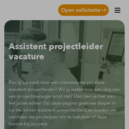
Open sollicitatie
Assistent projectleider
vacature
Ben jij op zoek naar een interessante vacature
assistent projectleider? Wil jij weten hoe een dag van
een projectmanager eruit ziet? Dan ben je hier aan
het juiste adres! Op deze pagina gaan we dieper in
op de rol van assistent projectleiders, en bieden we
inzichten die jou helpen om te bekijken of deze
functie bij jou past.