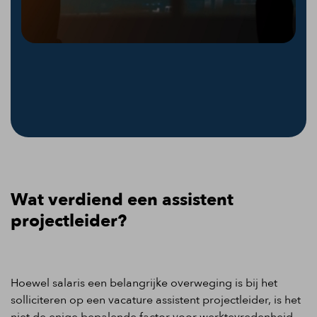
Wat verdiend een assistent
projectleider?
Hoewel salaris een belangrijke overweging is bij het
solliciteren op een vacature assistent projectleider, is het
niet de enige bepalende factor voor werktevredenheid