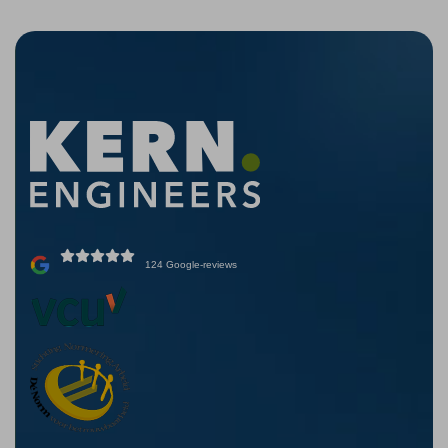
124 Google-reviews