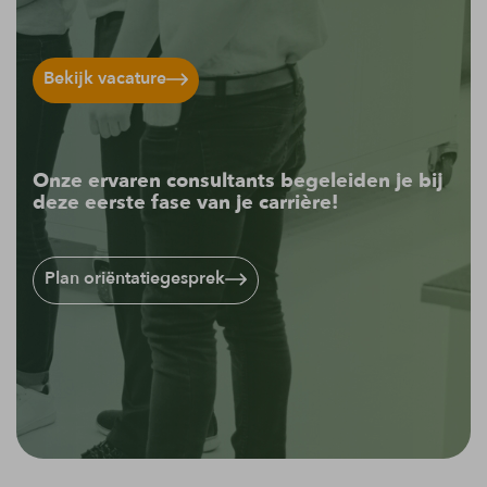
Bekijk vacature
Onze ervaren consultants begeleiden je bij
deze eerste fase van je carrière!
Plan oriëntatiegesprek