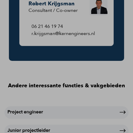
Robert Krijgsman
Consultant / Co-owner
06 21 46 19 74
r.krijgsman@kernengineers.nl
Andere interessante functies & vakgebieden
Project engineer
Junior projectleider