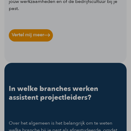
jouw werkzaamheden en of de bedrijfscultuur bij je
past.
Vertel mij meer
In welke branches werken
assistent projectleiders?
Over het algemeen is het belangrijk om te weten
welke branche bij je past als afgestudeerde, omdat