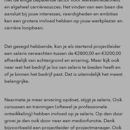
en algeheel carrièresucces. Het vinden van een baan die
aansluit bij jouw interesses, vaardigheden en ambities
kan een grotere invloed hebben op jouw werkplezier en
carrière loopbaan.
Dat gezegd hebbende, kun je als startend projectleider
een salaris verwachten tussen de €2800,00 en €3200,00
afhankelijk van achtergrond en ervaring. Maar kijk ook
naar wat het bedrijf je los van salaris te bieden heeft en
of je binnen het bedrijf past. Dat is uiteindelijk het meest
belangrijke.
Naarmate je meer ervaring opdoet, stijgt je salaris. Ook
cursussen en trainingen (oftewel je professionele
ontwikkeling) hebben invloed op je salaris. Op den duur
groei je dan ook door naar een mediorfunctie. Denk
bijvoorbeeld aan projectleider of projectmanager. Ook