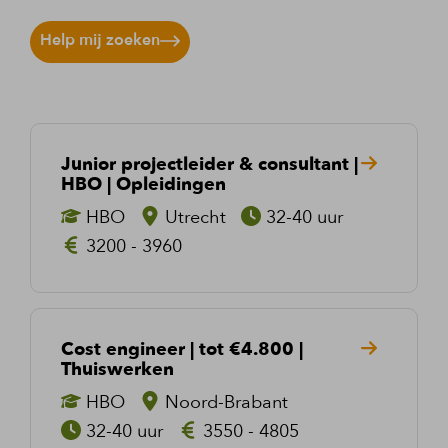
Help mij zoeken
Junior projectleider & consultant |
HBO | Opleidingen
HBO
Utrecht
32-40 uur
3200 - 3960
Cost engineer | tot €4.800 |
Thuiswerken
HBO
Noord-Brabant
32-40 uur
3550 - 4805