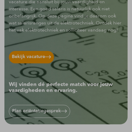
vacature die aansluit bij jouw vaardigheid en
interesse. Een goed salaris is natuurlijk ook niet
onbelangrijk. Op deze pagina vind je daarom ook
wat salarisranges uit de elektrotechniek. Ontdek hier
het vak elektrotechniek en solliciteer vandaag nog!
Bekijk vacature
Wij vinden dé perfecte match voor jouw
vaardigheden en ervaring.
Plan oriëntatiegesprek