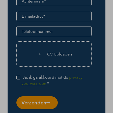
CV Uploaden
Ja, ik ga akkoord met de
privacy
voorwaarden
*
Verzenden