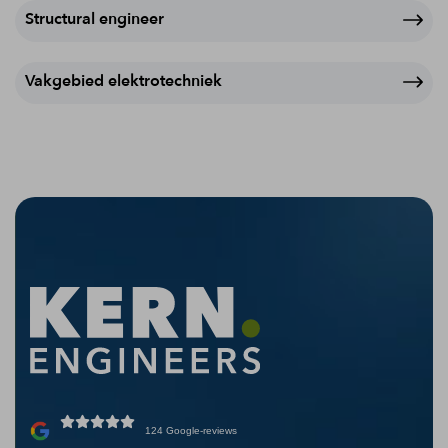
Structural engineer
Vakgebied elektrotechniek
124 Google-reviews