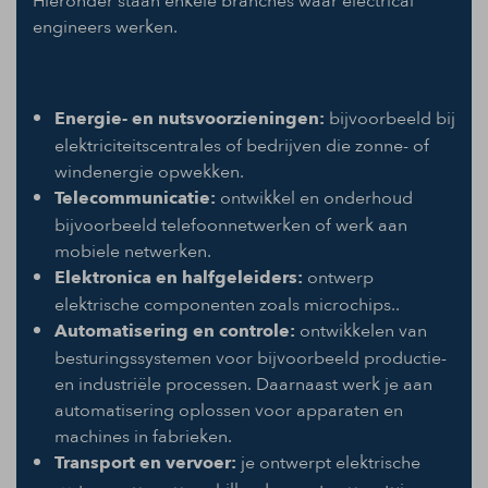
Hieronder staan enkele branches waar electrical
engineers werken.
Energie- en nutsvoorzieningen:
bijvoorbeeld bij
elektriciteitscentrales of bedrijven die zonne- of
windenergie opwekken.
Telecommunicatie:
ontwikkel en onderhoud
bijvoorbeeld telefoonnetwerken of werk aan
mobiele netwerken.
Elektronica en halfgeleiders:
ontwerp
elektrische componenten zoals microchips..
Automatisering en controle:
ontwikkelen van
besturingssystemen voor bijvoorbeeld productie-
en industriële processen. Daarnaast werk je aan
automatisering oplossen voor apparaten en
machines in fabrieken.
Transport en vervoer:
je ontwerpt elektrische