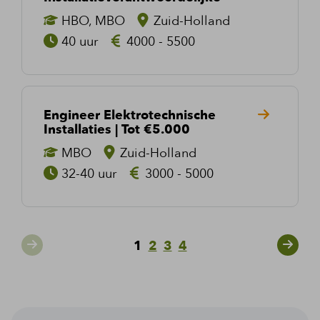
HBO, MBO
Zuid-Holland
40 uur
4000 - 5500
Engineer Elektrotechnische
Installaties | Tot €5.000
MBO
Zuid-Holland
32-40 uur
3000 - 5000
1
2
3
4