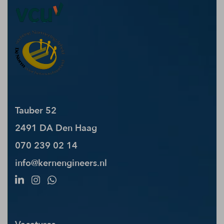
Tauber 52
2491 DA Den Haag
070 239 02 14
info@kernengineers.nl
Vacatures