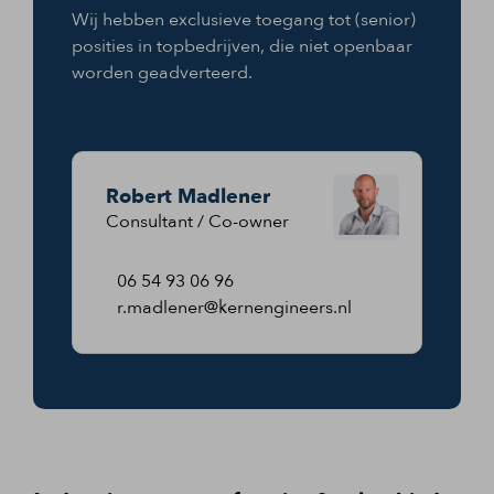
Wij hebben exclusieve toegang tot (senior)
posities in topbedrijven, die niet openbaar
worden geadverteerd.
Robert Madlener
Consultant / Co-owner
06 54 93 06 96
r.madlener@kernengineers.nl