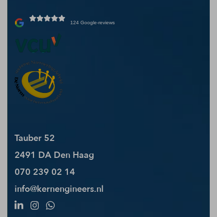
124 Google-reviews
Tauber 52
2491 DA Den Haag
070 239 02 14
info@kernengineers.nl