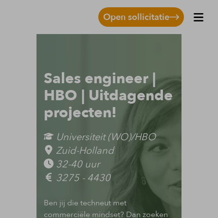
Open sollicitatie
Sales engineer |
HBO | Uitdagende
projecten!
Universiteit (WO)/HBO
Zuid-Holland
32-40 uur
3275 - 4430
Ben jij die techneut met
commerciële mindset? Dan zoeken