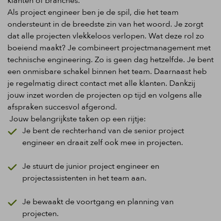
klanten of branches.
Als project engineer ben je de spil, die het team
ondersteunt in de breedste zin van het woord. Je zorgt
dat alle projecten vlekkeloos verlopen. Wat deze rol zo
boeiend maakt?
Je combineert projectmanagement met
technische engineering. Zo is geen dag hetzelfde. Je bent
een onmisbare schakel binnen het team. Daarnaast heb
je regelmatig direct contact met alle klanten. Dankzij
jouw inzet worden de projecten op tijd en volgens alle
afspraken succesvol afgerond.
Jouw
belangrijkste taken op een rijtje
:
Je bent de rechterhand van de senior project
engine
er en draait zelf ook mee in
projecten.
Je stuurt de junior project
engin
eer en
projectassistenten in het team aan.
Je bewaakt de voortgang en planning van
projecten.