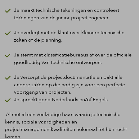
Je maakt technische tekeningen en controleert
tekeningen van de junior project engineer.
Je overlegt
met de klant
over kleinere technische
za
ken of de planning.
Je stemt met classificatiebureaus af over de offici
ë
le
goedkeurig van technische ontwerpen.
Je verzorgt de
projectdocumentatie
en pakt alle
andere zaken op die nodig zijn voo
r een perfecte
voortgang van
projecten.
Je spreekt goed Nederlands en/of Engels
Al met al een veelzijdige baan waarin je technische
kennis, sociale vaardigheden én
projectmanagementkwaliteiten helemaal tot hun recht
komen.