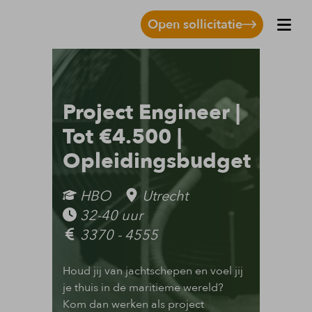
Open sollicitatie
Project Engineer |
Tot €4.500 |
Opleidingsbudget
HBO
Utrecht
32-40 uur
3370 - 4555
Houd jij van jachtschepen en voel jij
je thuis in de maritieme wereld?
Kom dan werken als project