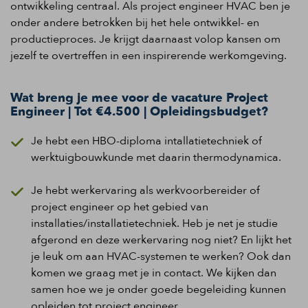
ontwikkeling
centraal. Als project engineer HVAC ben je
onder andere betrokken bij het
hele ontwikkel- en
productieproces. Je krijgt daarnaast volop kansen om
jezelf te overtreffen in een inspirerende werkomgeving.
Wat breng je mee voor de vacature Project
Engineer | Tot €4.500 | Opleidingsbudget?
J
e hebt een
HBO-diploma
intallatietechniek
of
werktuigbouwkunde met daarin
thermodynamica.
Je hebt werkervaring als werkvoorbereider of
project engineer op het gebied van
installaties/installatietechniek. Heb je net je studie
afgerond en deze werkervaring nog niet?
En lijkt het
je leuk om aan HVAC-systemen te werken?
Ook dan
komen we graag met je
in contact. We kijken dan
samen
hoe we je onder goede begeleiding kunnen
opleiden tot project engineer.