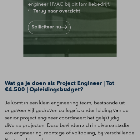
engineer HVAC bij dit familiebedrijf.
Terug naar overzicht
Solliciteer nu
Wat ga je doen als Project Engineer | Tot
€4.500 | Opleidingsbudget?
Je komt in een klein engineering team, bestaande uit
ongeveer vijf gedreven collega’s.
onder
leiding van de
senior project engineer
coördineert
het gelijktijdig
diverse projecten. Deze bevinden zich in diverse stadia
van engineering, montage of voltooiing
, bij verschillende