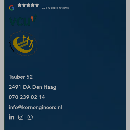
124 Google-reviews
Tauber 52
2491 DA Den Haag
070 239 02 14
info@kernengineers.nl