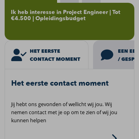
Ik heb interesse in Project Engineer | Tot
€4.500 | Opleidingsbudget
EEN EER
HET EERSTE
/ GESPR
CONTACT MOMENT
Het eerste contact moment
Jij hebt ons gevonden of wellicht wij jou. Wij
nemen contact met je op om te zien of wij jou
kunnen helpen