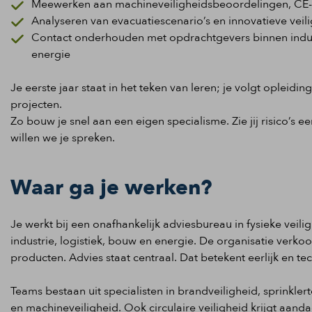
Meewerken aan machineveiligheidsbeoordelingen, CE-t
Analyseren van evacuatiescenario’s en innovatieve vei
Contact onderhouden met opdrachtgevers binnen indust
energie
Je eerste jaar staat in het teken van leren; je volgt opleid
projecten.
Zo bouw je snel aan een eigen specialisme. Zie jij risico’s
willen we je spreken.
Waar ga je werken?
Je werkt bij een onafhankelijk adviesbureau in fysieke veili
industrie, logistiek, bouw en energie. De organisatie verkoop
producten. Advies staat centraal. Dat betekent eerlijk en 
Teams bestaan uit specialisten in brandveiligheid, sprinkler
en machineveiligheid. Ook circulaire veiligheid krijgt aanda