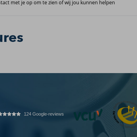
ntact met je op om te zien of wij jou kunnen helpen
ures
124 Google-reviews