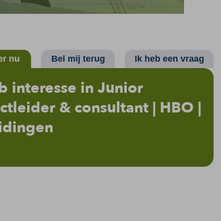
er nu
Bel mij terug
Ik heb een vraag
b interesse in Junior
ctleider & consultant | HBO |
idingen