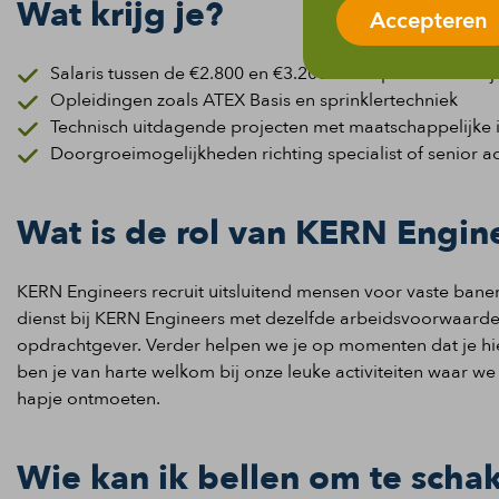
Wat krijg je?
Accepteren
Salaris tussen de €2.800 en €3.200 bruto per maand bij
Opleidingen zoals ATEX Basis en sprinklertechniek
Technisch uitdagende projecten met maatschappelijke
Doorgroeimogelijkheden richting specialist of senior a
Wat is de rol van KERN Engin
KERN Engineers recruit uitsluitend mensen voor vaste banen.
dienst bij KERN Engineers met dezelfde arbeidsvoorwaarden
opdrachtgever. Verder helpen we je op momenten dat je hi
ben je van harte welkom bij onze leuke activiteiten waar we 
hapje ontmoeten.
Wie kan ik bellen om te scha