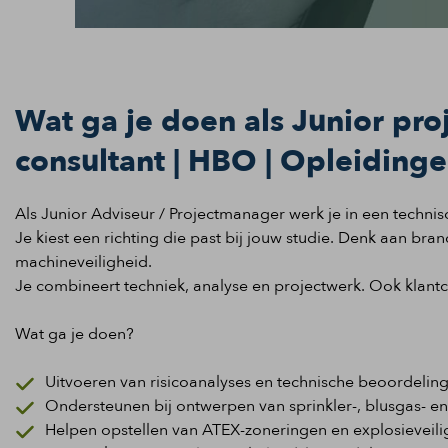
Wat ga je doen als Junior pro
consultant | HBO | Opleiding
Als Junior Adviseur / Projectmanager werk je in een techni
Je kiest een richting die past bij jouw studie. Denk aan bra
machineveiligheid.
Je combineert techniek, analyse en projectwerk. Ook klantco
Wat ga je doen?
Uitvoeren van risicoanalyses en technische beoordelin
Ondersteunen bij ontwerpen van sprinkler-, blusgas- e
Helpen opstellen van ATEX-zoneringen en explosievei