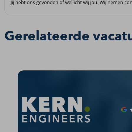
Jij hebt ons gevonden of wellicht wij jou. Wij nemen co
Gerelateerde vacat