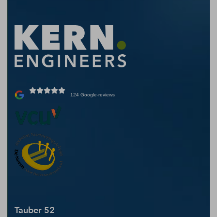
124 Google-reviews
Tauber 52