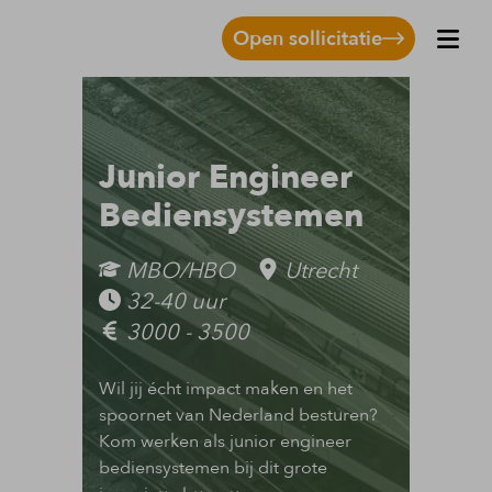
Open sollicitatie
Junior Engineer
Bediensystemen
MBO/HBO
Utrecht
32-40 uur
3000 - 3500
Wil jij écht impact maken en het
spoornet van Nederland besturen?
Kom werken als junior engineer
bediensystemen bij dit grote