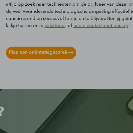
altijd op zoek naar techneuten om de drijfveer van deze in
de veel veranderende technologische omgeving effectief t
concurrerend en succesvol te zijn en te blijven. Ben jij ge
kijkje tussen onze
vacatures
, of
neem contact met ons op
!
Plan een oriëntatiegesprek
?
!