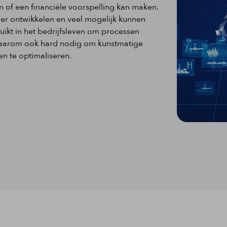
n of een financiële voorspelling kan maken.
rder ontwikkelen en veel mogelijk kunnen
uikt in het bedrijfsleven om processen
n daarom ook hard nodig om kunstmatige
en te optimaliseren.