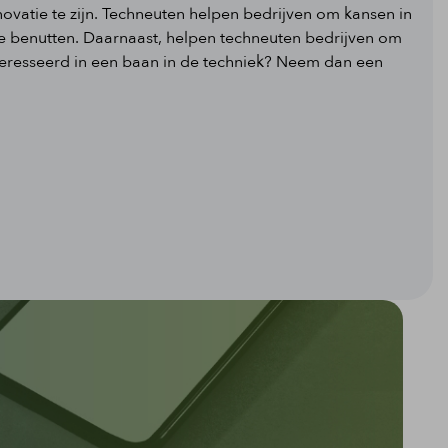
novatie te zijn. Techneuten helpen bedrijven om kansen in
e benutten. Daarnaast, helpen techneuten bedrijven om
ïnteresseerd in een baan in de techniek? Neem dan een