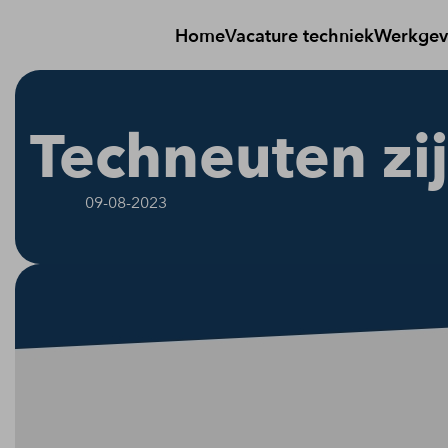
Home
Vacature techniek
Werkgev
Techneuten zi
09-08-2023