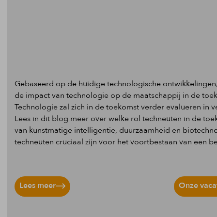
Gebaseerd op de huidige technologische ontwikkelingen
de impact van technologie op de maatschappij in de toeko
Technologie zal zich in de toekomst verder evalueren in v
Lees in dit blog meer over welke rol techneuten in de t
van kunstmatige intelligentie, duurzaamheid en biotech
techneuten cruciaal zijn voor het voortbestaan van een bed
Lees meer
Onze vaca