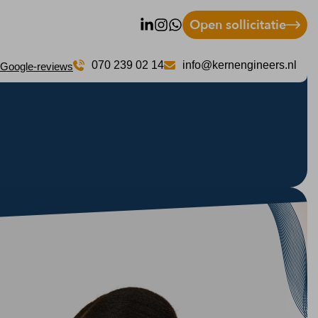
Open sollicitatie
070 239 02 14
info@kernengineers.nl
 Google-reviews