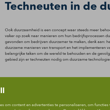
Techneuten in de 
Ook duurzaamheid is een concept waar steeds meer behoefte
vaker op zoek naar manieren om hun bedrijfsprocessen du
gevonden om bedrijven duurzamer te maken, denk aan: he
duurzame manieren van transport en het implementeren van
belangrijke taken om de wereld te behouden en de gevolge
gebied zijn er techneuten nodig om duurzame technologieë
ll
s om content en advertenties te personaliseren, om functies 