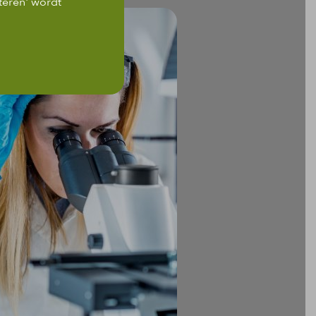
teren' wordt