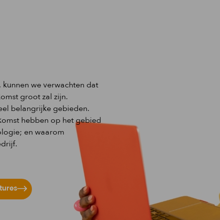
, kunnen we verwachten dat
mst groot zal zijn.
eel belangrijke gebieden.
oekomst hebben op het gebied
nologie; en waarom
rijf.
tures