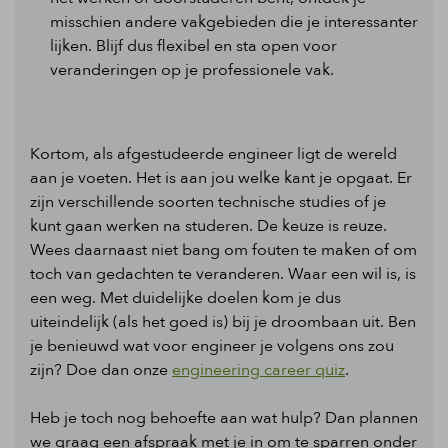
misschien andere vakgebieden die je interessanter
lijken. Blijf dus flexibel en sta open voor
veranderingen op je professionele vak.
Kortom, als afgestudeerde engineer ligt de wereld
aan je voeten. Het is aan jou welke kant je opgaat. Er
zijn verschillende soorten technische studies of je
kunt gaan werken na studeren. De keuze is reuze.
Wees daarnaast niet bang om fouten te maken of om
toch van gedachten te veranderen. Waar een wil is, is
een weg. Met duidelijke doelen kom je dus
uiteindelijk (als het goed is) bij je droombaan uit. Ben
je benieuwd wat voor engineer je volgens ons zou
zijn? Doe dan onze
engineering career quiz
.
Heb je toch nog behoefte aan wat hulp? Dan plannen
we graag een afspraak met je in om te sparren onder