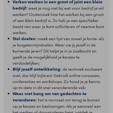
Verken werken in een groot of juist een klein
bedrijf:
weet je nog niet bij wat voor bedrijf je wil
werken? Onderzoek hoe het werken bij een groot
of een klein bedrijf is. Zo heb je een specifieker
beeld van waar je kunt solliciteren of naartoe kunt
werken.
Stel doelen:
maak een lijst van zowel je korte- als
je langetermijndoelen. Waar zie jij jezelf in de
komende jaren? Dit helpt je in je zoektocht en
geeft je de mogelijkheid je keuzes te
verduidelijken;
Blijf jezelf ontwikkeling:
de techniek evolueert
snel, dus blijf bijleren! Gebruik online cursussen,
conferenties en workshops. Zo houd je je kennis
up-to-date in dit snel veranderende vak;
Wees niet bang om van gedachten te
veranderen:
het is normaal om terug te komen
op je keuzes en beslissingen. Als je eenmaal aan
het werken of doorstuderen bent, ontdek je