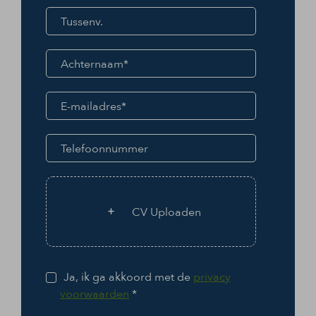
CV Uploaden
Ja, ik ga akkoord met de
privacy
voorwaarden
*