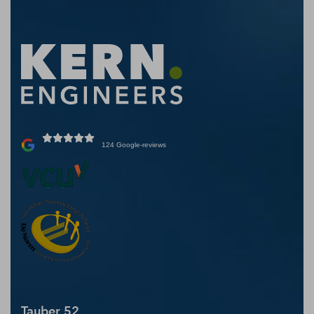
124 Google-reviews
Tauber 52