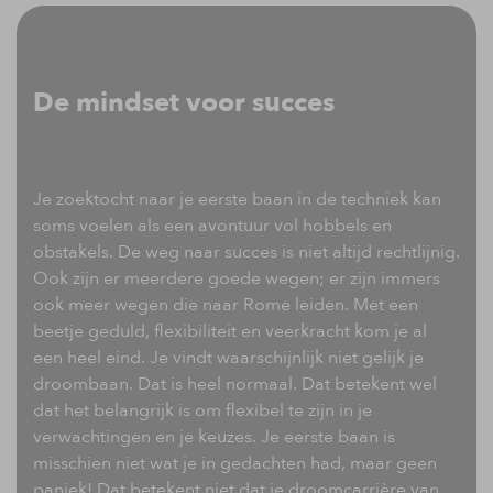
De mindset voor succes
Je zoektocht naar je eerste baan in de techniek kan
soms voelen als een avontuur vol hobbels en
obstakels. De weg naar succes is niet altijd rechtlijnig.
Ook zijn er meerdere goede wegen; er zijn immers
ook meer wegen die naar Rome leiden. Met een
beetje geduld, flexibiliteit en veerkracht kom je al
een heel eind. Je vindt waarschijnlijk niet gelijk je
droombaan. Dat is heel normaal. Dat betekent wel
dat het belangrijk is om flexibel te zijn in je
verwachtingen en je keuzes. Je eerste baan is
misschien niet wat je in gedachten had, maar geen
paniek! Dat betekent niet dat je droomcarrière van