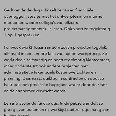
Gedurende de dag schakelt ze tussen financiële
overleggen, sessies met het ontwerpteam en interne
momenten waarin collega’s van elkaars
projectmanagementskills leren. Ook voert ze regelmatig
1‑op‑1 gesprekken.
Per week werkt Tessa aan zo’n zeven projecten tegelijk,
allemaal in een andere fase van het ontwerpproces. Ze
werkt deels zelfstandig en heeft regelmatig klantcontact,
maar ondersteunt ook andere projecten met
administratieve taken zoals kostenoverzichten en
planning. Daarnaast duikt ze in contracten en doet ze
haar best om precies te begrijpen wat er door de klant
en de aannemer verwacht wordt.
Een afwisselende functie dus. In de pauze wandelt ze
graag even buiten en na werktijd sluit ze regelmatig aan
bij een borrel.