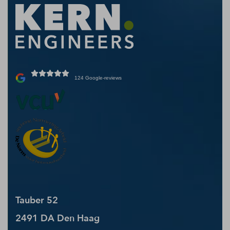
124 Google-reviews
Tauber 52
2491 DA Den Haag