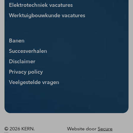
Elektrotechniek vacatures
Werktuigbouwkunde vacatures
Banen
Succesverhalen
Disclaimer
Privacy policy
Veelgestelde vragen
©
2026 KERN.
Website door
Secure