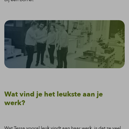
Wat vind je het leukste aan je
werk?
Wat Tessa vooral leuk vindt aan haar werk, is dat ze veel